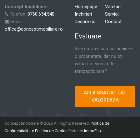
Concept Imobiliare
Homepage
Vanzari
Telefon:
0760.654.540
Inchirieri
Servicii
Email:
Despre noi
Contact
office@conceptimobiliare.ro
Evaluare
Vrei sa vinzi sau sa inchiriezi
o proprietate, dar nu stii
valoarea ei reala de
tranzactionare?
AFLA GRATUIT CAT
VALOREAZA
Concept Imobiliare © 2026 All Rights Reserved.
Politica de
Confidentialitate
Politica de Cookie
Partener
ImmoFlux