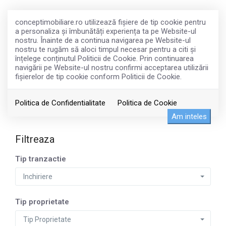
conceptimobiliare.ro utilizează fişiere de tip cookie pentru
a personaliza și îmbunătăți experiența ta pe Website-ul
nostru. Înainte de a continua navigarea pe Website-ul
nostru te rugăm să aloci timpul necesar pentru a citi și
înțelege conținutul Politicii de Cookie. Prin continuarea
navigării pe Website-ul nostru confirmi acceptarea utilizării
fişierelor de tip cookie conform Politicii de Cookie.
Imobiliare de inchiriat
Politica de Confidentialitate
Politica de Cookie
Am inteles
Filtreaza
Tip tranzactie
Inchiriere
Tip proprietate
Tip Proprietate