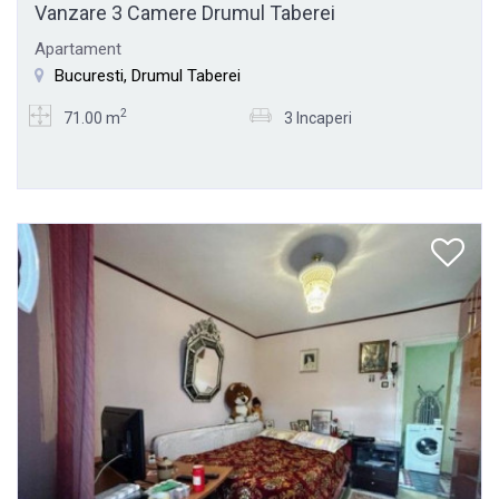
Vanzare 3 Camere Drumul Taberei
Apartament
Bucuresti, Drumul Taberei
2
71.00 m
3 Incaperi