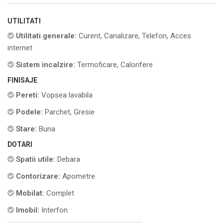
UTILITATI
Utilitati generale:
Curent, Canalizare, Telefon, Acces
internet
Sistem incalzire:
Termoficare, Calorifere
FINISAJE
Pereti:
Vopsea lavabila
Podele:
Parchet, Gresie
Stare:
Buna
DOTARI
Spatii utile:
Debara
Contorizare:
Apometre
Mobilat:
Complet
Imobil:
Interfon