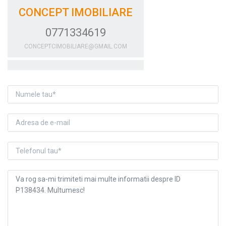
CONCEPT IMOBILIARE
0771334619
CONCEPTCIMOBILIARE@GMAIL.COM