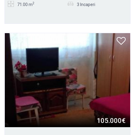
2
71.00 m
3 Incaperi
105.000€