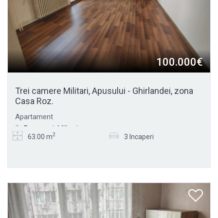
100.000€
Trei camere Militari, Apusului - Ghirlandei, zona
Casa Roz.
Apartament
Bucuresti, Militari
2
63.00 m
3 Incaperi