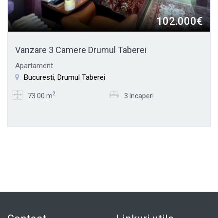
102.000€
Vanzare 3 Camere Drumul Taberei
Apartament
Bucuresti, Drumul Taberei
2
73.00 m
3 Incaperi