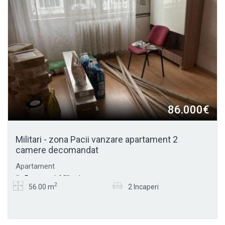
86.000€
Militari - zona Pacii vanzare apartament 2
camere decomandat
Apartament
Bucuresti, Militari
2
56.00 m
2 Incaperi