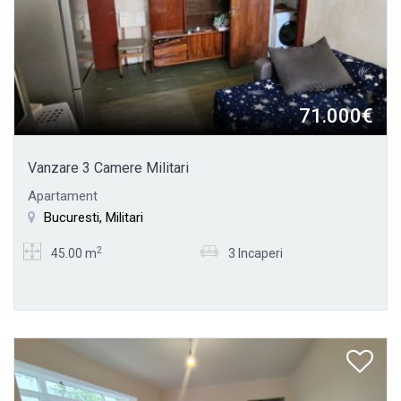
71.000€
Vanzare 3 Camere Militari
Apartament
Bucuresti, Militari
2
45.00 m
3 Incaperi