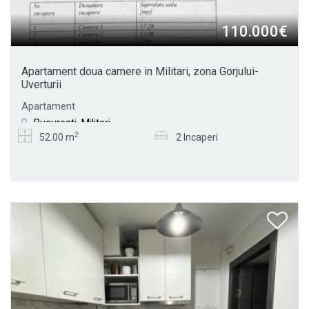
110.000€
Apartament doua camere in Militari, zona Gorjului-
Uverturii
Apartament
Bucuresti, Militari
2
52.00 m
2 Incaperi