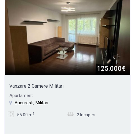
125.000€
Vanzare 2 Camere Militari
Apartament
Bucuresti, Militari
2
55.00 m
2 Incaperi