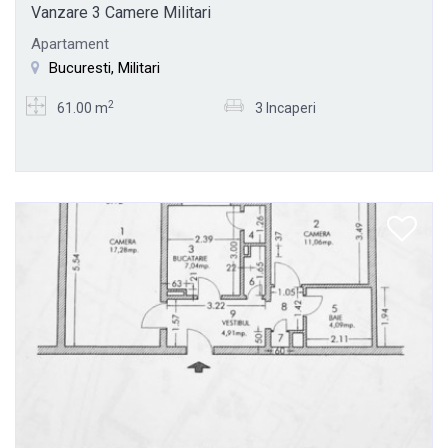
Vanzare 3 Camere Militari
Apartament
Bucuresti, Militari
2
61.00 m
3 Incaperi