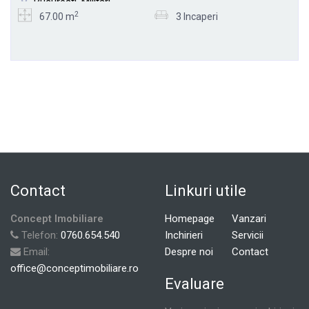
Bucuresti, Militari
2
67.00 m
3 Incaperi
Contact
Linkuri utile
Concept Imobiliare
Homepage
Vanzari
Telefon:
0760.654.540
Inchirieri
Servicii
Email:
Despre noi
Contact
office@conceptimobiliare.ro
Evaluare