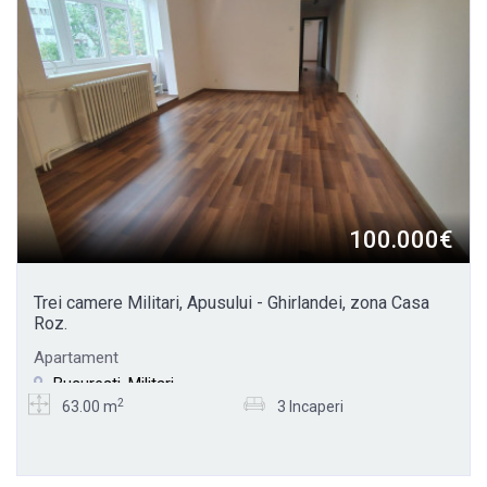
100.000€
Trei camere Militari, Apusului - Ghirlandei, zona Casa
Roz.
Apartament
Bucuresti, Militari
2
63.00 m
3 Incaperi