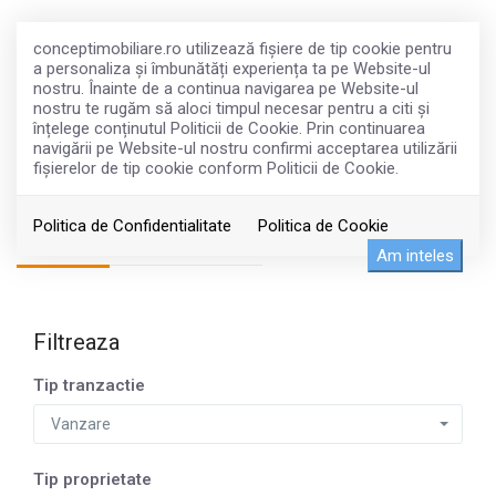
conceptimobiliare.ro utilizează fişiere de tip cookie pentru
a personaliza și îmbunătăți experiența ta pe Website-ul
nostru. Înainte de a continua navigarea pe Website-ul
nostru te rugăm să aloci timpul necesar pentru a citi și
înțelege conținutul Politicii de Cookie. Prin continuarea
navigării pe Website-ul nostru confirmi acceptarea utilizării
fişierelor de tip cookie conform Politicii de Cookie.
Imobiliare de vanzare in Bucuresti
Politica de Confidentialitate
Politica de Cookie
Militari
Am inteles
Filtreaza
Tip tranzactie
Vanzare
Tip proprietate