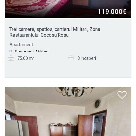
119.000€
Trei camere, spatios, cartierul Militari, Zona
Restaurantului Cocosu'Rosu
Apartament
Bucuresti, Militari
2
75.00 m
3 Incaperi