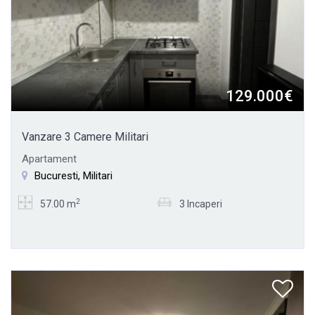
129.000€
Vanzare 3 Camere Militari
Apartament
Bucuresti, Militari
2
57.00 m
3 Incaperi