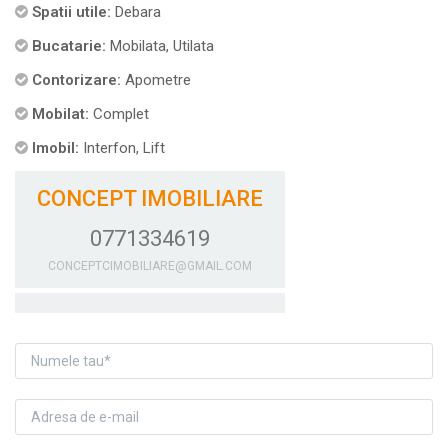
Spatii utile:
Debara
Bucatarie:
Mobilata, Utilata
Contorizare:
Apometre
Mobilat:
Complet
Imobil:
Interfon, Lift
CONCEPT IMOBILIARE
0771334619
CONCEPTCIMOBILIARE@GMAIL.COM