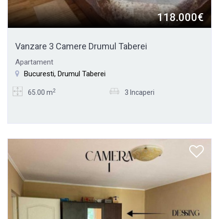
118.000€
Vanzare 3 Camere Drumul Taberei
Apartament
Bucuresti, Drumul Taberei
2
65.00 m
3 Incaperi