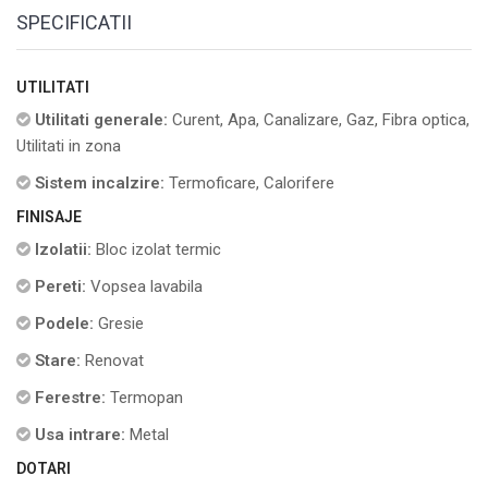
SPECIFICATII
UTILITATI
Utilitati generale:
Curent, Apa, Canalizare, Gaz, Fibra optica,
Utilitati in zona
Sistem incalzire:
Termoficare, Calorifere
FINISAJE
Izolatii:
Bloc izolat termic
Pereti:
Vopsea lavabila
Podele:
Gresie
Stare:
Renovat
Ferestre:
Termopan
Usa intrare:
Metal
DOTARI