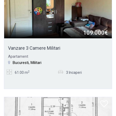
109.000€
Vanzare 3 Camere Militari
Apartament
Bucuresti, Militari
2
61.00 m
3 Incaperi