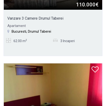
110.000€
Vanzare 3 Camere Drumul Taberei
Apartament
Bucuresti, Drumul Taberei
2
62.00 m
3 Incaperi