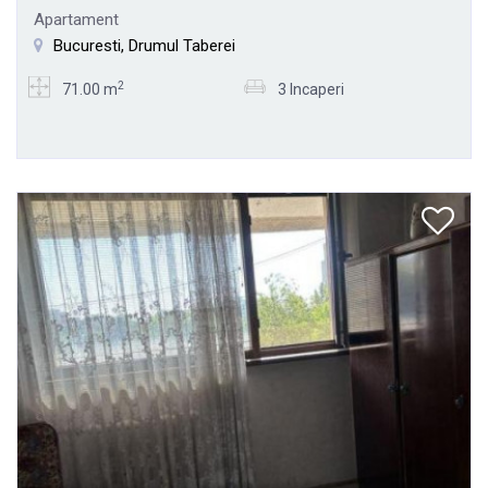
Apartament
Bucuresti, Drumul Taberei
2
71.00 m
3 Incaperi