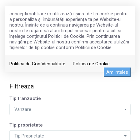
conceptimobiliare.ro utilizează fişiere de tip cookie pentru
a personaliza și îmbunătăți experiența ta pe Website-ul
nostru. Înainte de a continua navigarea pe Website-ul
nostru te rugăm să aloci timpul necesar pentru a citi și
înțelege conținutul Politicii de Cookie. Prin continuarea
navigării pe Website-ul nostru confirmi acceptarea utilizării
fişierelor de tip cookie conform Politicii de Cookie.
Imobiliare de vanzare in Bucuresti
Politica de Confidentialitate
Politica de Cookie
Am inteles
Filtreaza
Tip tranzactie
Vanzare
Tip proprietate
Tip Proprietate