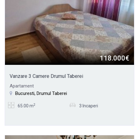
118.000€
Vanzare 3 Camere Drumul Taberei
Apartament
Bucuresti, Drumul Taberei
2
65.00 m
3 Incaperi