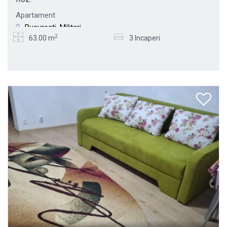
Apartament
Bucuresti, Militari
2
63.00 m
3 Incaperi