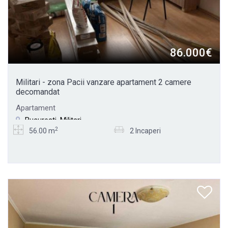
86.000€
Militari - zona Pacii vanzare apartament 2 camere
decomandat
Apartament
Bucuresti, Militari
2
56.00 m
2 Incaperi