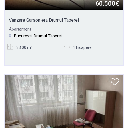
60.500€
Vanzare Garsoniera Drumul Taberei
Apartament
Bucuresti, Drumul Taberei
2
33.00 m
1 Incapere