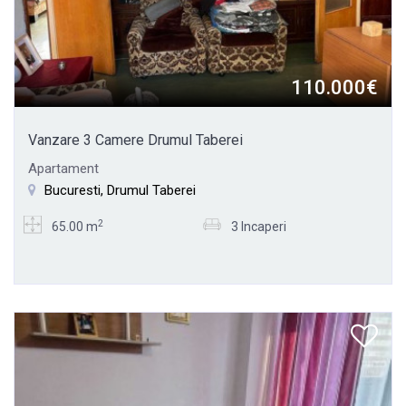
110.000€
Vanzare 3 Camere Drumul Taberei
Apartament
Bucuresti, Drumul Taberei
2
65.00 m
3 Incaperi