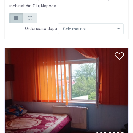
inchiriat din Cluj Napoca
Ordoneaza dupa
Cele mai noi