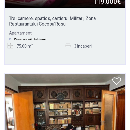
119.000€
Trei camere, spatios, cartierul Militari, Zona
Restaurantului Cocosu'Rosu
Apartament
Bucuresti, Militari
2
75.00 m
3 Incaperi