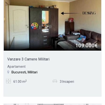
109.000€
Vanzare 3 Camere Militari
Apartament
Bucuresti, Militari
2
61.00 m
3 Incaperi