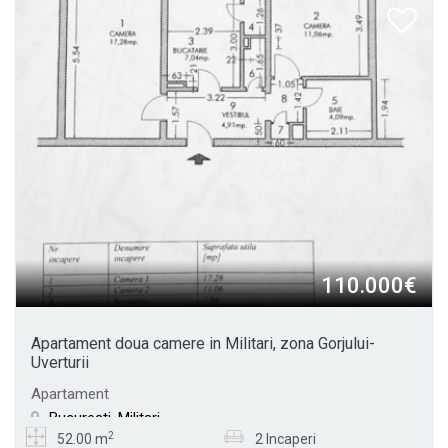
110.000€
Apartament doua camere in Militari, zona Gorjului-
Uverturii
Apartament
Bucuresti, Militari
2
52.00 m
2 Incaperi