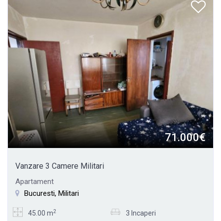
71.000€
Vanzare 3 Camere Militari
Apartament
Bucuresti, Militari
2
45.00 m
3 Incaperi