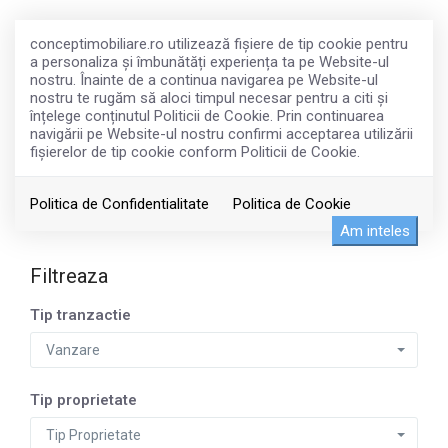
conceptimobiliare.ro utilizează fişiere de tip cookie pentru
a personaliza și îmbunătăți experiența ta pe Website-ul
nostru. Înainte de a continua navigarea pe Website-ul
nostru te rugăm să aloci timpul necesar pentru a citi și
înțelege conținutul Politicii de Cookie. Prin continuarea
navigării pe Website-ul nostru confirmi acceptarea utilizării
fişierelor de tip cookie conform Politicii de Cookie.
Imobiliare de vanzare in Mihailesti
Politica de Confidentialitate
Politica de Cookie
Am inteles
Filtreaza
Tip tranzactie
Vanzare
Tip proprietate
Tip Proprietate