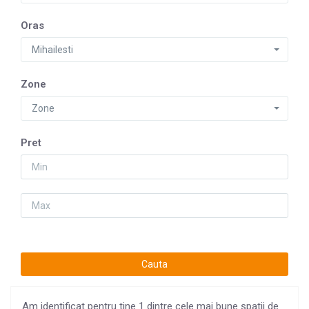
Oras
Mihailesti
Zone
Zone
Pret
Am identificat pentru tine 1 dintre cele mai bune spatii de