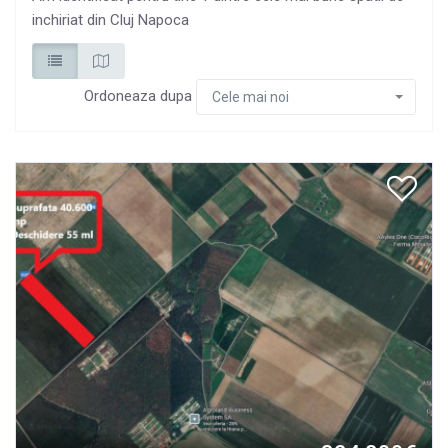
inchiriat din Cluj Napoca
Ordoneaza dupa
Cele mai noi